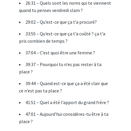
26:31 – Quels sont les noms qui te viennent
quand tu penses vendredi slam ?
29:02 – Qu’est-ce que ça t’a procuré?
33:55 – Qu’est-ce que ça t’a coûté ? ça t’a
pris combien de temps ?
37:04 – C’est quoi être une femme ?
39:37 – Pourquoi tu n’es pas rester à ta
place ?
39:44 – Quand est-ce que ça a été clair que
ce n’est pas ta place ?
41:51 – Quel a été l’apport du grand frère ?
47:01 – Aujourd’hui considères-tu être à ta
place ?