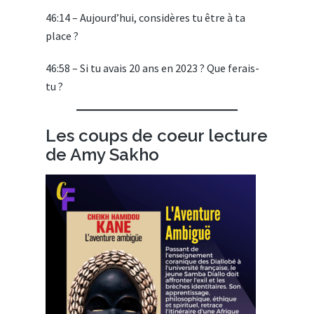
46:14 – Aujourd’hui, considères tu être à ta
place ?
46:58 – Si tu avais 20 ans en 2023 ? Que ferais-
tu ?
Les coups de coeur lecture
de Amy Sakho