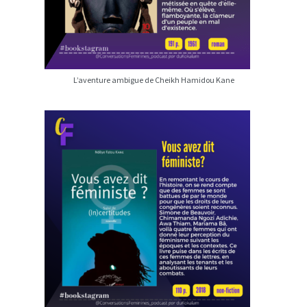
L’aventure ambigue de Cheikh Hamidou Kane