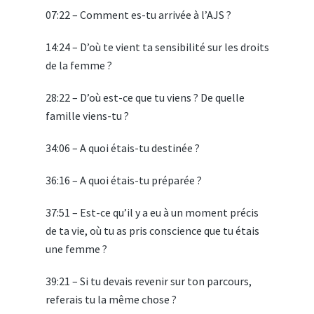
07:22 – Comment es-tu arrivée à l’AJS ?
14:24 – D’où te vient ta sensibilité sur les droits
de la femme ?
28:22 – D’où est-ce que tu viens ? De quelle
famille viens-tu ?
34:06 – A quoi étais-tu destinée ?
36:16 – A quoi étais-tu préparée ?
37:51 – Est-ce qu’il y a eu à un moment précis
de ta vie, où tu as pris conscience que tu étais
une femme ?
39:21 – Si tu devais revenir sur ton parcours,
referais tu la même chose ?