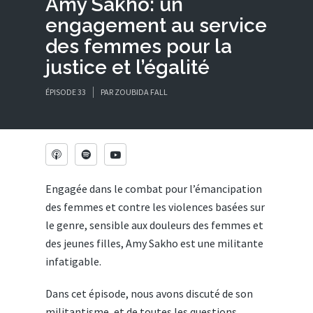
Amy Sakho: un
engagement au service
des femmes pour la
justice et l’égalité
ÉPISODE 33
PAR
ZOUBIDA FALL
Engagée dans le combat pour l’émancipation
des femmes et contre les violences basées sur
le genre, sensible aux douleurs des femmes et
des jeunes filles, Amy Sakho est une militante
infatigable.
Dans cet épisode, nous avons discuté de son
militantisme, et de toutes les questions